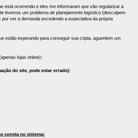
que está ocorrendo e eles me informaram que vão regularizar a
te tivemos um problema de planejamento logístico (desculpem
eliz por ver a demanda excedendo a expectativa da própria
que estão esperando para conseguir sua cópia, aguentem um
(apenas lojas online):
ação do site, pode estar errado):
s consta no sistema: