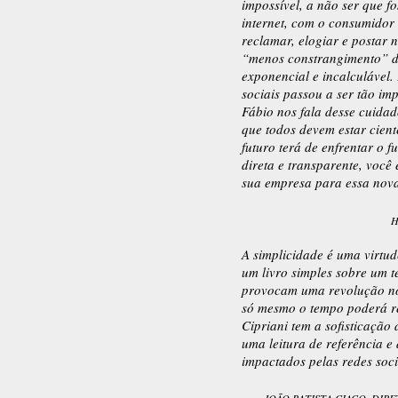
impossível, a não ser que 
internet, com o consumidor 
reclamar, elogiar e postar 
“menos constrangimento” de
exponencial e incalculável.
sociais passou a ser tão imp
Fábio nos fala desse cuida
que todos devem estar cient
futuro terá de enfrentar o 
direta e transparente, você
sua empresa para essa nova 
H
A simplicidade é uma virtud
um livro simples sobre um t
provocam uma revolução no 
só mesmo o tempo poderá re
Cipriani tem a sofisticação 
uma leitura de referência e
impactados pelas redes soci