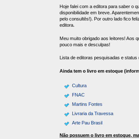
Hoje falei com a editora para saber o 
disponibilidade em breve. Aparentemen
pelo consultês!). Por outro lado fico f
editora.
Meu muito obrigado aos leitores! Aos 
pouco mais e desculpas!
Lista de editoras pesquisadas e status 
Ainda tem o livro em estoque (inform
Cultura
FNAC
Martins Fontes
Livraria da Travessa
Arte Pau Brasil
Não possuem o livro em estoque, ma