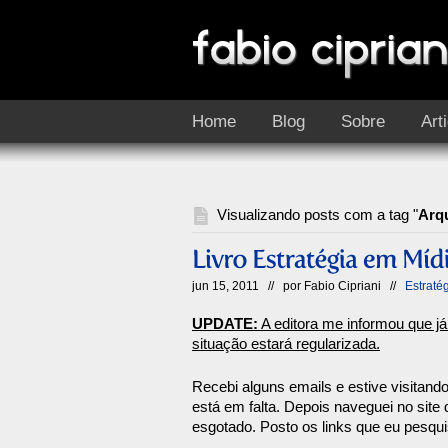
Home
Blog
Sobre
Art
Visualizando posts com a tag "
Arqu
jun 15, 2011 // por
Fabio Cipriani
//
Estraté
UPDATE:
A editora me informou que já
situação estará regularizada.
Recebi alguns emails e estive visitando
está em falta. Depois naveguei no site 
esgotado. Posto os links que eu pesqui