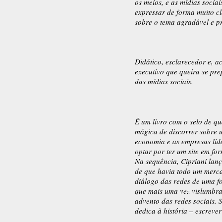
os meios, e as mídias socia
expressar de forma muito cl
sobre o tema agradável e p
Didático, esclarecedor e, a
executivo que queira se pre
das mídias sociais.
É um livro com o selo de qu
mágica de discorrer sobre 
economia e as empresas lid
optar por ter um site em fo
Na sequência, Cipriani lanço
de que havia todo um merca
diálogo das redes de uma fo
que mais uma vez vislumbra 
advento das redes sociais.
dedica à história – escreve