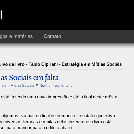
igos e matérias
Contato
ivo de livro - Fabio Cipriani - Estratégia em Mídias Sociais
"
gia em Mídias Sociais
//
Nenhum comentário
 está fazendo uma nova impressão e até o final deste mês a
 algumas livrarias no final de semana e constatei que o livro
de diversas livrarias e muitas delas dizem que o livro está
sei para mandar para a editora abaixo.