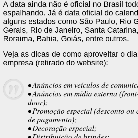
A data ainda não é oficial no Brasil to
espalhando. Já é data oficial do calen
alguns estados como São Paulo, Rio G
Gerais, Rio de Janeiro, Santa Catarina
Roraima, Bahia, Goiás, entre outros.
Veja as dicas de como aproveitar o dia
empresa (retirado do website):
• Anúncios em veículos de comuni
• Anúncios em mídia externa (front-
door);
• Promoção especial (desconto ou 
de pagamento);
• Decoração especial;
• Distribuição de brindes;