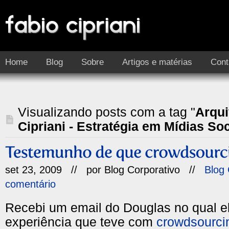
Home
Blog
Sobre
Artigos e matérias
Cont
Visualizando posts com a tag "
Arqui
Cipriani - Estratégia em Mídias Soc
set 23, 2009 // por
Blog Corporativo
//
Blog 
comentário
Recebi um email do Douglas no qual el
experiência que teve com
crowdsourci