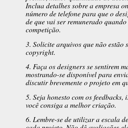
Inclua detalhes sobre a empresa o
número de telefone para que o desi
de que vai ser remunerado quando 
competição.
3. Solicite arquivos que não estão s
copyright.
4. Faça os designers se sentirem ma
mostrando-se disponível para envi
discutir brevemente o projeto em q
5. Seja honesto com os feedbacks, 
você consiga a melhor criação.
6. Lembre-se de utilizar a escala d
cada projeto. Não dê avaliações e