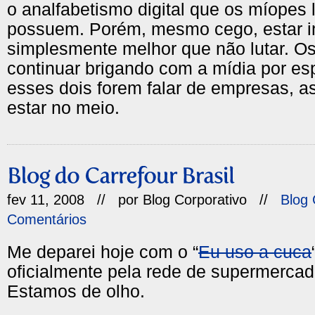
o analfabetismo digital que os míopes 
possuem. Porém, mesmo cego, estar i
simplesmente melhor que não lutar. O
continuar brigando com a mídia por e
esses dois forem falar de empresas, 
estar no meio.
fev 11, 2008 // por
Blog Corporativo
//
Blog 
Comentários
Me deparei hoje com o “
Eu uso a cuca
oficialmente pela rede de supermercad
Estamos de olho.