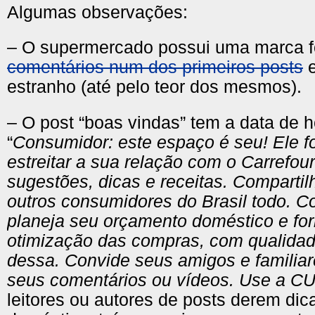
Algumas observações:
– O supermercado possui uma marca f
comentários num dos primeiros posts
e
estranho (até pelo teor dos mesmos).
– O post “boas vindas” tem a data de ho
“
Consumidor: este espaço é seu! Ele fo
estreitar a sua relação com o Carrefo
sugestões, dicas e receitas. Comparti
outros consumidores do Brasil todo. 
planeja seu orçamento doméstico e for
otimização das compras, com qualidade
dessa. Convide seus amigos e familiar
seus comentários ou vídeos. Use a C
leitores ou autores de posts derem di