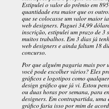
Estipulei o valor do prêmio em 895
quantidade era maior que os outro
que se colocasse um valor maior ia
web designers. Paguei 34,99 dólare
inscrição, estipulei um prazo de 3 
muitos trabalhos. Em 3 dias já ten
web designers e ainda faltam 18 di
concurso.
Por que alguém pagaria mais por 
você pode escolher vários? Eles p
gráficos e logotipos como qualque
design gráfico que já vi. Estou p
ou duas horas por semana, para en
designers. Em contrapartida, uma 
gráfico faria isso por mim de acor