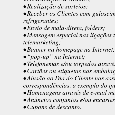
• Realização de sorteios;
• Receber os Clientes com guloseim
refrigerantes;
• Envio de mala-direta, folders;
• Mensagem especial nas ligações t
telemarketing;
• Banner na homepage na Internet;
• “pop-up” na Internet;
• Telefonemas e/ou torpedos atravé
• Cartões ou etiquetas nas embala
• Alusão ao Dia do Cliente nas ass
correspondências, a exemplo do que
• Homenagens através de e-mail ma
• Anúncios conjuntos e/ou encartes 
• Cupons de desconto.