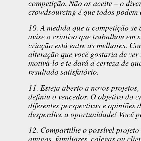
competição. Não os aceite – o dive
crowdsourcing é que todos podem co
10. A medida que a competição se a
avise o criativo que trabalhou em 
criação está entre as melhores. C
alteração que você gostaria de ver n
motivá-lo e te dará a certeza de qu
resultado satisfatório.
11. Esteja aberto a novos projetos
definiu o vencedor. O objetivo do 
diferentes perspectivas e opiniões 
desperdice a oportunidade! Você p
12. Compartilhe o possível projet
amigos, familiares, colegas ou clie