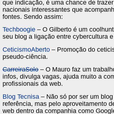
que indicação, é uma chance de trazer
nacionais interessantes que acompanh
fontes. Sendo assim:
Techboogie
– O Gilberto é um coolhunt
seu blog a ligação entre cybercultura 
CeticismoAberto
– Promoção do cetici
pseudo-ciência.
CarreiraSolo
– O Mauro faz um trabalh
infos, divulga vagas, ajuda muito a c
profissionais da web.
Blog Tecnisa
– Não só por ser um blog 
referência, mas pelo aproveitamento d
web dentro da companhia como Google