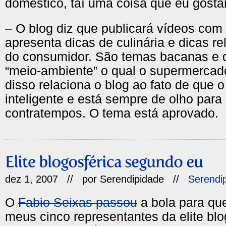
doméstico, taí uma coisa que eu gostar
– O blog diz que publicará vídeos com 
apresenta dicas de culinária e dicas re
do consumidor. São temas bacanas e 
“meio-ambiente” o qual o supermercado
disso relaciona o blog ao fato de que 
inteligente e está sempre de olho para 
contratempos. O tema está aprovado.
dez 1, 2007 // por
Serendipidade
//
Serendi
O
Fabio Seixas passou
a bola para qu
meus cinco representantes da elite blo