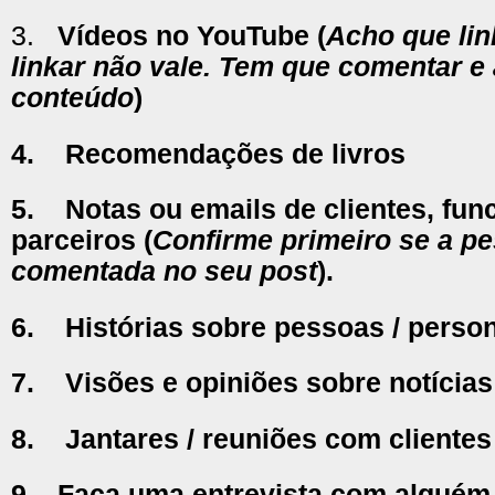
3.
Vídeos no YouTube (
Acho que lin
linkar não vale. Tem que comentar e
conteúdo
)
4.
Recomendações de livros
5.
Notas ou emails de clientes, fun
parceiros
(
Confirme primeiro se a pe
comentada no seu post
).
6.
Histórias sobre pessoas / perso
7.
Visões e opiniões sobre notícias
8.
Jantares / reuniões com clientes
9.
Faça uma entrevista com alguém