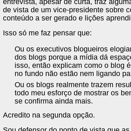
entrevista, apesar de curta, traz algum
de vista de um vice-presidente sobre c
conteúdo a ser gerado e lições aprend
Isso só me faz pensar que:
Ou os executivos blogueiros elog
dos blogs porque a mídia dá espaç
isso, então explicam como o blog é
no fundo não estão nem ligando pa
Ou os blogs realmente trazem resul
todo meu esforço de mostrar os ben
se confirma ainda mais.
Acredito na segunda opção.
Sou defensor do ponto de vista que a