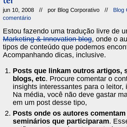
jun 10, 2008 // por
Blog Corporativo
//
Blog 
comentário
Estou fazendo uma tradução livre de 
Marketing & Innovation blog
, onde o a
tipos de conteúdo que podemos encont
Acompanhando dicas, inclusive.
Posts
que linkam outros artigos, si
blogs, etc
. Procure comentar o con
insights interessantes para o leitor, 
Na média, você não deve gastar ma
em um post desse tipo,
Posts onde os autores comentam 
seminários que participaram
. Ess