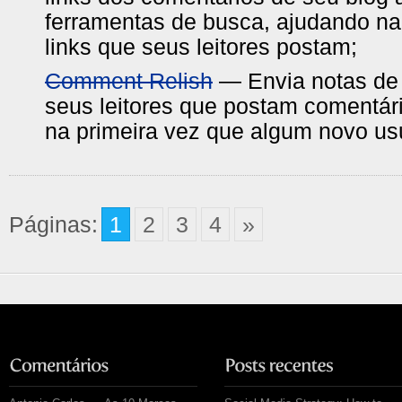
ferramentas de busca, ajudando na
links que seus leitores postam;
Comment Relish
— Envia notas de
seus leitores que postam comentá
na primeira vez que algum novo us
Páginas:
1
2
3
4
»